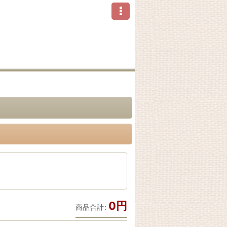
0
円
商品合計
: