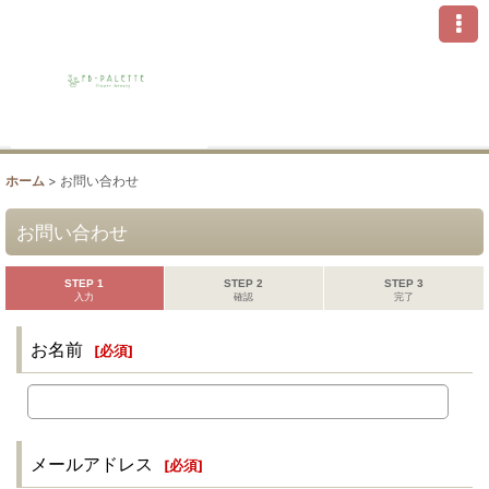
ホーム
>
お問い合わせ
お問い合わせ
STEP 1
STEP 2
STEP 3
入力
確認
完了
お名前
[
必須
]
メールアドレス
[
必須
]