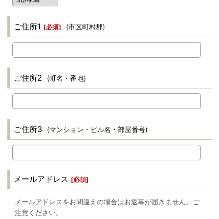
ご住所1
(市区町村郡)
[
必須
]
ご住所2
(町名・番地)
ご住所3
(マンション・ビル名・部屋番号)
メールアドレス
[
必須
]
メールアドレスをお間違えの場合はお返事が届きません。ご
注意ください。