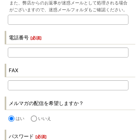
また、弊店からのお返事が迷惑メールとして処理される場合
がございますので、迷惑メールフォルダもご確認ください。
電話番号
[
必須
]
FAX
メルマガの配信を希望しますか？
はい
いいえ
パスワード
[
必須
]