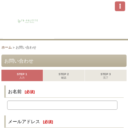
ホーム
>
お問い合わせ
お問い合わせ
STEP 1
STEP 2
STEP 3
入力
確認
完了
お名前
[
必須
]
メールアドレス
[
必須
]