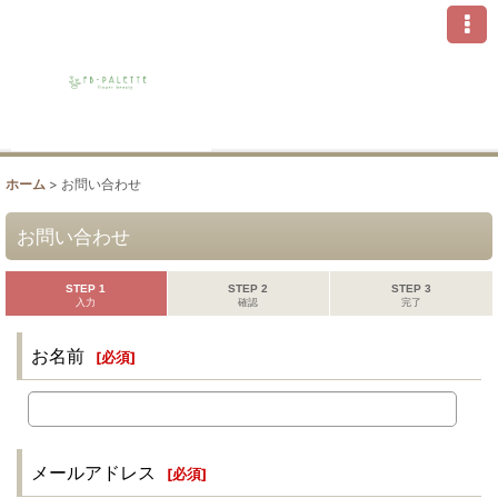
ホーム
>
お問い合わせ
お問い合わせ
STEP 1
STEP 2
STEP 3
入力
確認
完了
お名前
[
必須
]
メールアドレス
[
必須
]