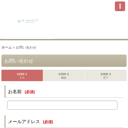
ホーム
>
お問い合わせ
お問い合わせ
STEP 1
STEP 2
STEP 3
入力
確認
完了
お名前
[
必須
]
メールアドレス
[
必須
]