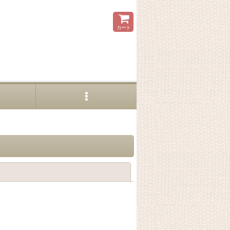
カート
閉じる