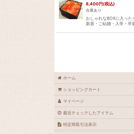
8,400
円
(税込)
在庫あり
おしゃれなBOXに入った
新居・ご結婚・入学・卒
ホーム
ショッピングカート
マイページ
最近チェックしたアイテム
特定商取引法表示