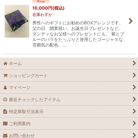
並び順
:
10,000
円
(税込)
在庫わずか
絞り込む
男性へのギフトにお勧めのBOXアレンジです。
父の日、開業祝い、お誕生日プレゼントなど。
ダンディなお父様へのプレゼントにも。 紫とブ
ルーのバラをたっぷりと使用したゴージャスな
雰囲気の配色。…
ホーム
ショッピングカート
マイページ
最近チェックしたアイテム
特定商取引法表示
ご利用案内
お問い合わせ