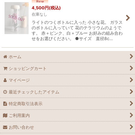
並び順
:
4,500
円
(税込)
在庫なし
絞り込む
ライトのつくボトルに入った 小さな花。 ガラス
のボトルに入っていて 花のテラリウムのようで
す。 赤＋ピンク、白＋ブルー お好みの組み合わ
せをお選びください。 ●サイズ 直径8c…
ホーム
ショッピングカート
マイページ
最近チェックしたアイテム
特定商取引法表示
ご利用案内
お問い合わせ