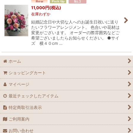
並び順
:
11,000
円
(税込)
在庫わずか
絞り込む
結婚記念日や大切な人へのお誕生日祝いに送り
たいフラワーアレンジメント。 色合いや花材は
変更がございます。 オーダーの際雰囲気などご
希望ございましたらお知らせください。 ●サイ
ズ 横４０cm …
ホーム
ショッピングカート
マイページ
最近チェックしたアイテム
特定商取引法表示
ご利用案内
お問い合わせ