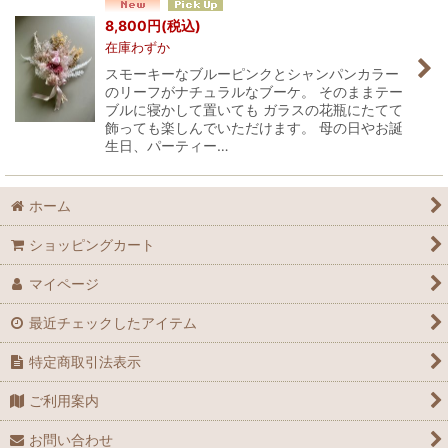
並び順
:
8,800
円
(税込)
在庫わずか
絞り込む
スモーキーなブルーピンクとシャンパンカラー
のリーフがナチュラルなブーケ。 そのままテー
ブルに寝かして置いても ガラスの花瓶にたてて
飾っても楽しんでいただけます。 母の日やお誕
生日、パーティー…
ホーム
ショッピングカート
マイページ
最近チェックしたアイテム
特定商取引法表示
ご利用案内
お問い合わせ