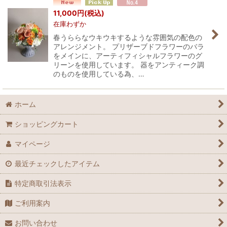
並び順
:
11,000
円
(税込)
在庫わずか
絞り込む
春うららなウキウキするような雰囲気の配色の
アレンジメント。 プリザーブドフラワーのバラ
をメインに、アーティフィシャルフラワーのグ
リーンを使用しています。 器をアンティーク調
のものを使用している為、…
ホーム
ショッピングカート
マイページ
最近チェックしたアイテム
特定商取引法表示
ご利用案内
お問い合わせ