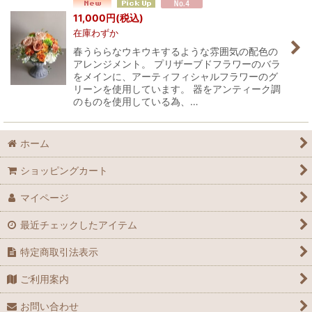
並び順
:
11,000
円
(税込)
在庫わずか
絞り込む
春うららなウキウキするような雰囲気の配色の
アレンジメント。 プリザーブドフラワーのバラ
をメインに、アーティフィシャルフラワーのグ
リーンを使用しています。 器をアンティーク調
のものを使用している為、…
ホーム
ショッピングカート
マイページ
最近チェックしたアイテム
特定商取引法表示
ご利用案内
お問い合わせ