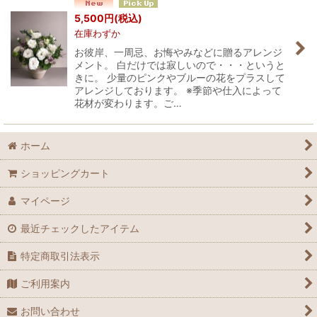
並び順
:
5,500
円
(税込)
在庫わずか
絞り込む
お彼岸、一周忌、お悔やみなどに贈るアレンジ
メント。 白だけでは寂しいので・・・というと
きに。 少量のピンクやブルーの花をプラスして
アレンジしております。 ※季節や仕入によって
花材が変わります。ご…
ホーム
ショッピングカート
マイページ
最近チェックしたアイテム
特定商取引法表示
ご利用案内
お問い合わせ