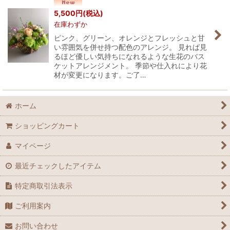
並び順
:
5,500
円
(税込)
在庫わずか
絞り込む
ピンク、グリーン、オレンジとフレッシュと甘
い雰囲気を併せ持つ配色のアレンジ。 見れば見
るほど優しい気持ちになれるような生花のバス
ケットアレンジメント。 季節や仕入れにより花
材が変更になります。ご了…
ホーム
ショッピングカート
マイページ
最近チェックしたアイテム
特定商取引法表示
ご利用案内
お問い合わせ