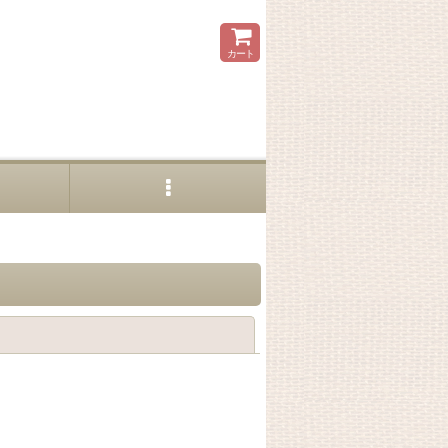
カート
閉じる