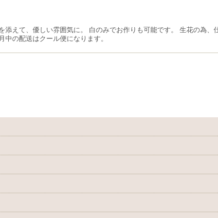
絞り込む
花を添えて、優しい雰囲気に。 白のみでお作りも可能です。 生花の為、
８月中の配送はクール便になります。