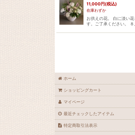
11,000
円
(税込)
在庫わずか
お供えの花。 白に淡い
す。ご了承ください。 
ホーム
ショッピングカート
マイページ
最近チェックしたアイテム
特定商取引法表示