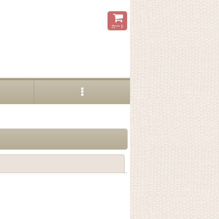
カート
閉じる