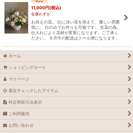
並び順
:
11,000
円
(税込)
在庫わずか
絞り込む
お供えの花。 白に淡い花を添えて、優しい雰囲
気に。 白のみでお作りも可能です。 生花の為、
仕入れにより花材が変更になります。ご了承く
ださい。 ８月中の配送はクール便になります。
ホーム
ショッピングカート
マイページ
最近チェックしたアイテム
特定商取引法表示
ご利用案内
お問い合わせ