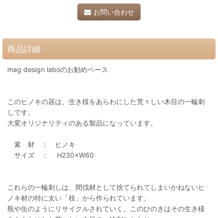
お問い合わせ
商品詳細
mag design laboのお勧めベース
このヒノキの器は、生き様をあらわにした荒々しい木目の一輪刺
しです。
大変オリジナリティのある製品になっています。
素 材 ： ヒノキ
サイズ ： H230×W60
これらの一輪刺しは、間伐材として捨てられてしまいかねないヒ
ノキ材の特に太い「枝」から作られています。
瓶や缶のようにリサイクルされていく。このひのきはその生き様