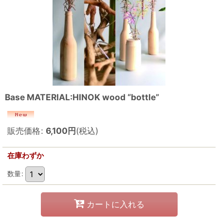
Base MATERIAL:HINOK wood “bottle”
販売価格
:
6,100
円
(税込)
在庫わずか
数量
:
カートに入れる