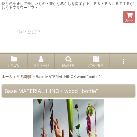
花と色を通して美しいもの・豊かな暮らしを提案する、ＦＢ・ＰＡＬＥＴＴＥが
おくるフラワーギフト。
カート
カテゴリ
マイページ
商品検索
ご利用案内
ホーム
>
生活雑貨
>
Base MATERIAL:HINOK wood “bottle”
Base MATERIAL:HINOK wood “bottle”