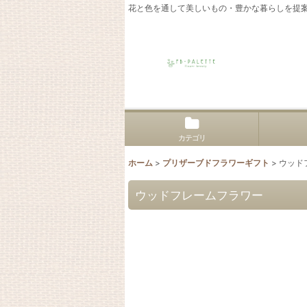
花と色を通して美しいもの・豊かな暮らしを提
カテゴリ
ホーム
>
プリザーブドフラワーギフト
>
ウッド
ウッドフレームフラワー