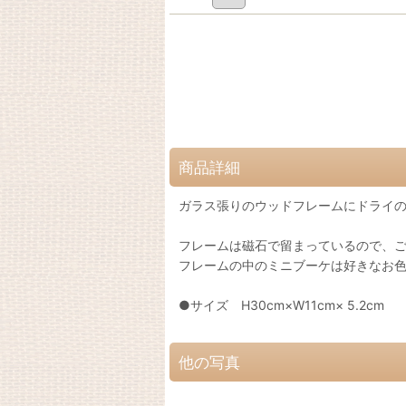
商品詳細
ガラス張りのウッドフレームにドライ
フレームは磁石で留まっているので、
フレームの中のミニブーケは好きなお
●サイズ H30cm×W11cm× 5.2cm
他の写真