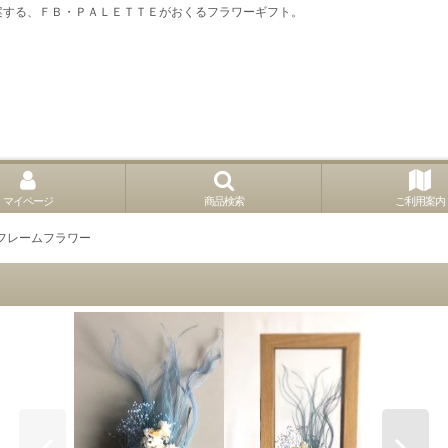
案する、ＦＢ・ＰＡＬＥＴＴＥがおくるフラワーギフト。
マイページ
商品検索
ご利用案内
フレームフラワー