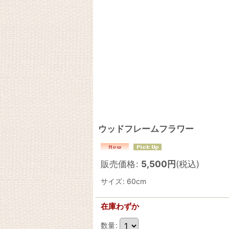
ウッドフレームフラワー
販売価格
:
5,500
円
(税込)
サイズ
:
60cm
在庫わずか
数量
: