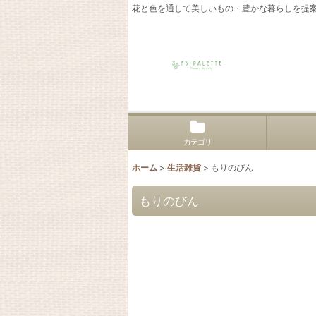
花と色を通して美しいもの・豊かな暮らしを提
カテゴリ
ホーム
>
生活雑貨
>
もりのびん
もりのびん