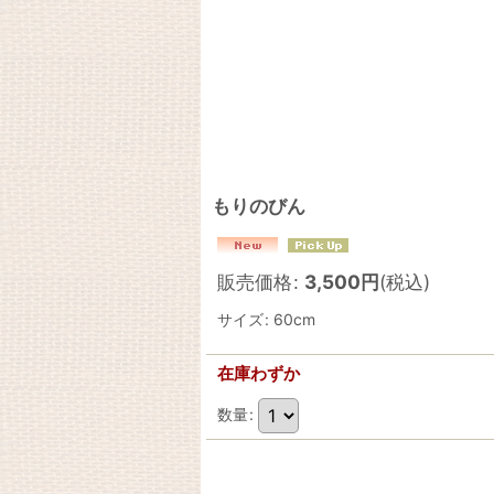
もりのびん
販売価格
:
3,500
円
(税込)
サイズ
:
60cm
在庫わずか
数量
: