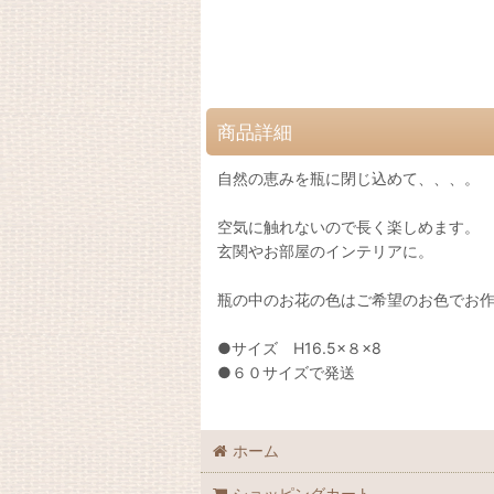
商品詳細
自然の恵みを瓶に閉じ込めて、、、。
空気に触れないので長く楽しめます。
玄関やお部屋のインテリアに。
瓶の中のお花の色はご希望のお色でお
●サイズ H16.5×８×8
●６０サイズで発送
ホーム
ショッピングカート