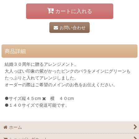
カートに入れる
お問い合わせ
商品詳細
結婚３０周年に贈るアレンジメント。
大人っぽい印象の紫がかったピンクのバラをメインにグリーンも
たっぷりと入れてアレンジしました。
オーダーの際はご希望のメインのお色をお伝えください。
●サイズ縦４５cm ✖️ 横 ４０cm
●１４０サイズで発送可能です。
ホーム