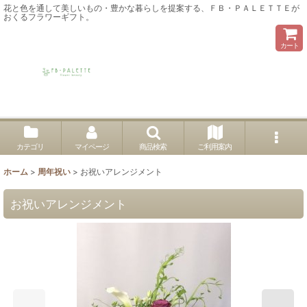
花と色を通して美しいもの・豊かな暮らしを提案する、ＦＢ・ＰＡＬＥＴＴＥが
おくるフラワーギフト。
カート
カテゴリ
マイページ
商品検索
ご利用案内
ホーム
>
周年祝い
>
お祝いアレンジメント
お祝いアレンジメント