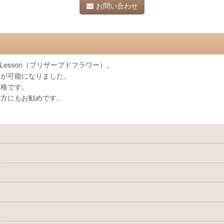
お問い合わせ
ineLesson（プリザーブドフラワー）。
いが可能になりました。
価格です。
う方にもお勧めです。