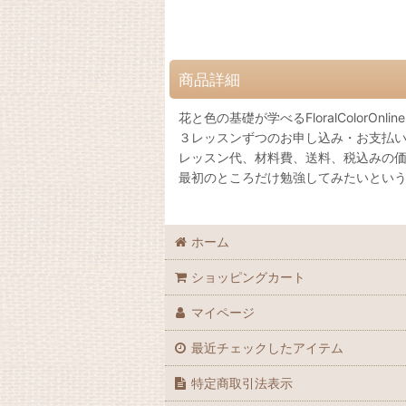
商品詳細
花と色の基礎が学べるFloralColorOnl
３レッスンずつのお申し込み・お支払
レッスン代、材料費、送料、税込みの
最初のところだけ勉強してみたいとい
ホーム
ショッピングカート
マイページ
最近チェックしたアイテム
特定商取引法表示