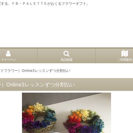
案する、ＦＢ・ＰＡＬＥＴＴＥがおくるフラワーギフト。
マイページ
商品検索
ご利用案内
フラワー）Online3レッスンずつ分割払い
Online3レッスンずつ分割払い