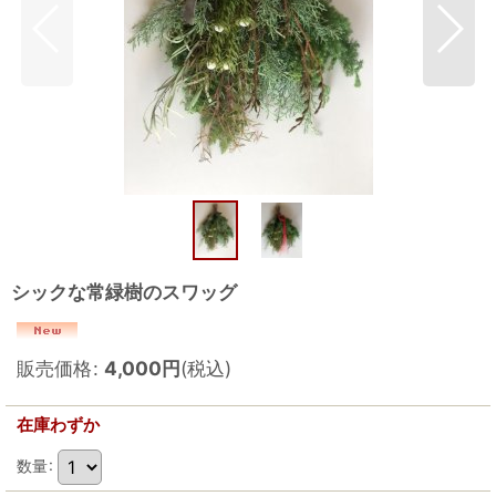
シックな常緑樹のスワッグ
販売価格
:
4,000
円
(税込)
在庫わずか
数量
: