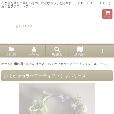
花と色を通して美しいもの・豊かな暮らしを提案する、ＦＢ・ＰＡＬＥＴＴＥが
おくるフラワーギフト。
カート
カテゴリ
マイページ
商品検索
ご利用案内
ホーム
>
母の日・お礼のリース
>
おまかせカラーアーティフィシャルリース
おまかせカラーアーティフィシャルリース