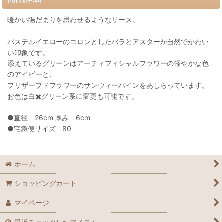
暖かい陽だまりを思わせるようなリース。
パステルイエローのコロンとしたバラとアスターが自然でかわい
い印象です。
添えているグリーンはアーティフィシャルフラワーの軽やかな色
のアイビーと、
プリザーブドフラワーのサンウィーバインをあしらっています。
お色は白✖️グリーン系に変更も可能です。
●直径 26cm 厚み 6cm
●宅急便サイズ 80
ホーム
ショッピングカート
マイページ
最近チェックしたアイテム