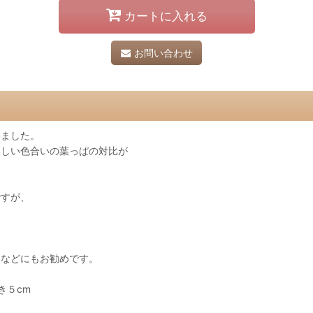
カートに入れる
お問い合わせ
いました。
美しい色合いの葉っぱの対比が
ですが、
いなどにもお勧めです。
き５cm