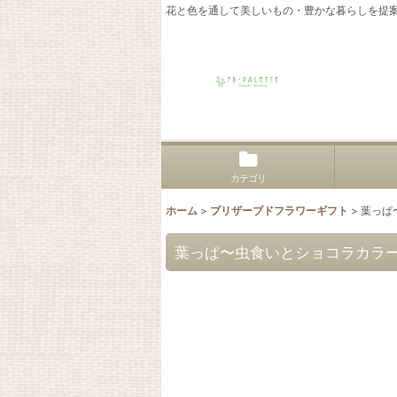
花と色を通して美しいもの・豊かな暮らしを提
カテゴリ
ホーム
>
プリザーブドフラワーギフト
>
葉っぱ
葉っぱ〜虫食いとショコラカラ