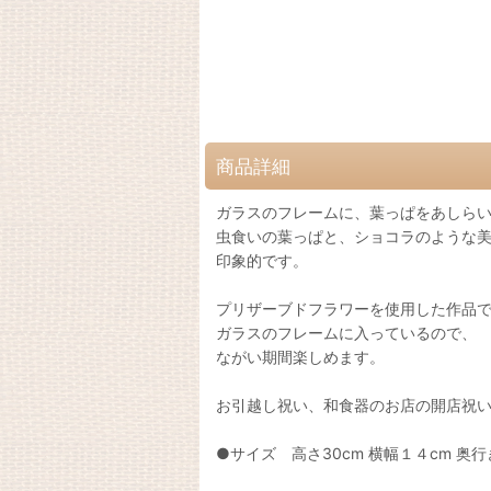
商品詳細
ガラスのフレームに、葉っぱをあしら
虫食いの葉っぱと、ショコラのような
印象的です。
プリザーブドフラワーを使用した作品
ガラスのフレームに入っているので、
ながい期間楽しめます。
お引越し祝い、和食器のお店の開店祝
●サイズ 高さ30cm 横幅１４cm 奥行