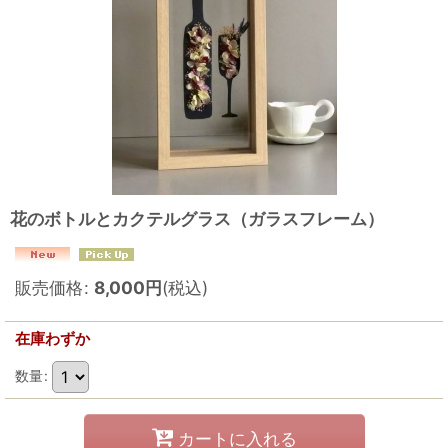
花のボトルとカクテルグラス（ガラスフレーム）
販売価格
:
8,000
円
(税込)
在庫わずか
数量
:
カートに入れる