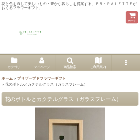
花と色を通して美しいもの・豊かな暮らしを提案する、ＦＢ・ＰＡＬＥＴＴＥが
おくるフラワーギフト。
カート
カテゴリ
マイページ
商品検索
ご利用案内
ホーム
>
プリザーブドフラワーギフト
>
花のボトルとカクテルグラス（ガラスフレーム）
花のボトルとカクテルグラス（ガラスフレーム）