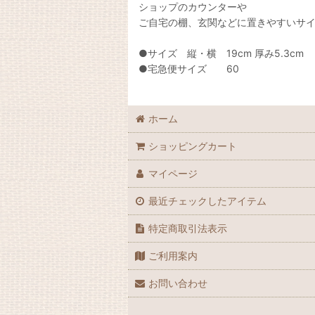
ショップのカウンターや
ご自宅の棚、玄関などに置きやすいサ
●サイズ 縦・横 19cm 厚み5.3cm
●宅急便サイズ 60
ホーム
ショッピングカート
マイページ
最近チェックしたアイテム
特定商取引法表示
ご利用案内
お問い合わせ