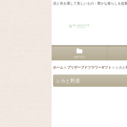
花と色を通して美しいもの・豊かな暮らしを提
カテゴリ
ホーム
>
プリザーブドフラワーギフト
>
シカと
シカと野原