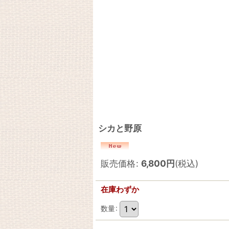
シカと野原
販売価格
:
6,800
円
(税込)
在庫わずか
数量
: