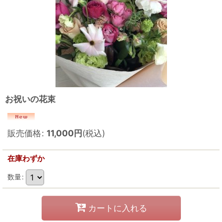
お祝いの花束
販売価格
:
11,000
円
(税込)
在庫わずか
数量
:
カートに入れる