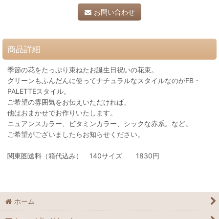
お問い合わせ
商品詳細
季節の花をたっぷり束ねたお誕生日祝いの花束。
グリーンもふんだんに使ってナチュラルなスタイルなのがFB・
PALETTEスタイル。
ご希望の雰囲気をお伝えいただければ、
他はおまかせでお作りいたします。
ニュアンスカラー、ビタミンカラー、シックな赤系。など。
ご希望がございましたらお知らせください。
関東圏送料（箱代込み） 140サイズ 1830円
ホーム