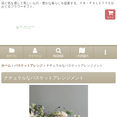
花と色を通して美しいもの・豊かな暮らしを提案する、ＦＢ・ＰＡＬＥＴＴＥが
おくるフラワーギフト。
カート
カテゴリ
マイページ
商品検索
ご利用案内
ホーム
>
バスケットアレンジ
>
ナチュラルなバスケットアレンジメント
ナチュラルなバスケットアレンジメント