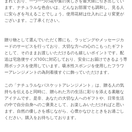
まれており、一つ一つの花や葉の美しさを最大限に引き出してい
ます。ナチュラルな色合いは、どんなお部屋でも調和し、見る人
に安らぎを与えることでしょう。使用花材は仕入れにより変更が
ございます。ご了承ください。
贈り物として選んでいただく際にも、ラッピングやメッセージカ
ードのサービスを行っており、大切な方への心のこもったギフト
として、そのままお渡しいただけるのも嬉しいポイントです。配
送は宅急便サイズ100に対応しており、安全にお届けできるよう専
用ボックスを使用しています。吸水性スポンジを使用したフラワ
ーアレンジメントの為到着後すぐに飾っていただけます。
この「ナチュラルなバスケットアレンジメント」は、贈る人の気
持ちを伝えると同時に、贈られた方の生活に彩りを添える素敵な
アイテムです。是非、あなたの大切な人へのギフトや、日常生活
の中で自分自身へのご褒美として、お楽しみいただければと思い
ます。自然の優しさを感じながら、心豊かなひとときをお過ごし
ください。購入をお待ちしております。