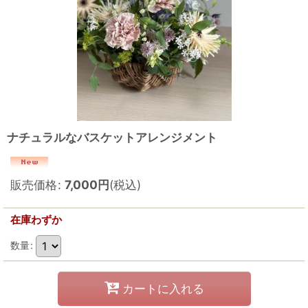
ナチュラルなバスケットアレンジメント
販売価格
:
7,000
円
(税込)
在庫わずか
数量
:
カートに入れる