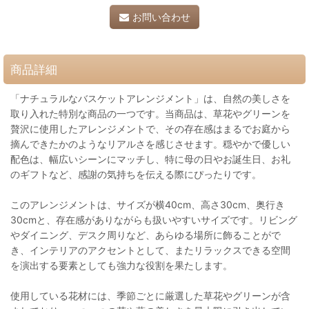
お問い合わせ
商品詳細
「ナチュラルなバスケットアレンジメント」は、自然の美しさを
取り入れた特別な商品の一つです。当商品は、草花やグリーンを
贅沢に使用したアレンジメントで、その存在感はまるでお庭から
摘んできたかのようなリアルさを感じさせます。穏やかで優しい
配色は、幅広いシーンにマッチし、特に母の日やお誕生日、お礼
のギフトなど、感謝の気持ちを伝える際にぴったりです。
このアレンジメントは、サイズが横40cm、高さ30cm、奥行き
30cmと、存在感がありながらも扱いやすいサイズです。リビング
やダイニング、デスク周りなど、あらゆる場所に飾ることがで
き、インテリアのアクセントとして、またリラックスできる空間
を演出する要素としても強力な役割を果たします。
使用している花材には、季節ごとに厳選した草花やグリーンが含