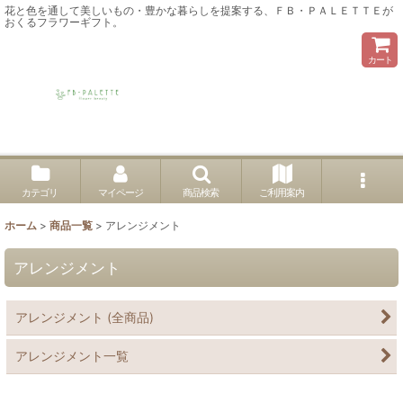
花と色を通して美しいもの・豊かな暮らしを提案する、ＦＢ・ＰＡＬＥＴＴＥが
おくるフラワーギフト。
カート
カテゴリ
マイページ
商品検索
ご利用案内
ホーム
>
商品一覧
>
アレンジメント
アレンジメント
アレンジメント (全商品)
アレンジメント一覧