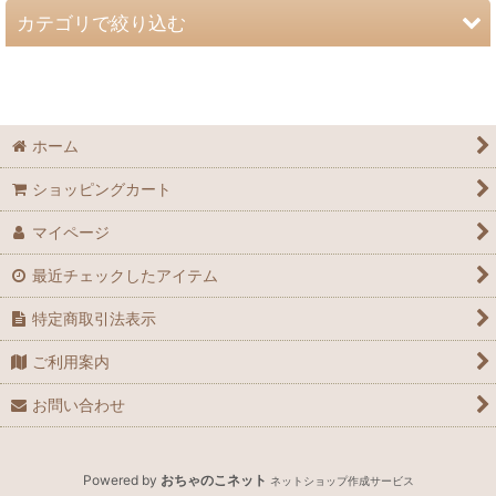
表示数
:
カテゴリで絞り込む
並び順
:
チケット (全商品)
レッスンチケット
絞り込む
ホーム
ショッピングカート
マイページ
最近チェックしたアイテム
特定商取引法表示
ご利用案内
お問い合わせ
Powered by
おちゃのこネット
ネットショップ作成サービス