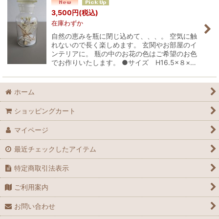
並び順
:
3,500
円
(税込)
在庫わずか
絞り込む
自然の恵みを瓶に閉じ込めて、、、。 空気に触
れないので長く楽しめます。 玄関やお部屋のイ
ンテリアに。 瓶の中のお花の色はご希望のお色
でお作りいたします。 ●サイズ H16.5×８×…
ホーム
ショッピングカート
マイページ
最近チェックしたアイテム
特定商取引法表示
ご利用案内
お問い合わせ