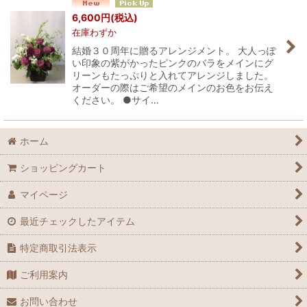
並び順
:
6,600
円
(税込)
在庫わずか
絞り込む
結婚３０周年に贈るアレンジメント。 大人っぽ
い印象の紫がかったピンクのバラをメインにグ
リーンもたっぷりと入れてアレンジしました。
オーダーの際はご希望のメインのお色をお伝え
ください。 ●サイ…
ホーム
ショッピングカート
マイページ
最近チェックしたアイテム
特定商取引法表示
ご利用案内
お問い合わせ