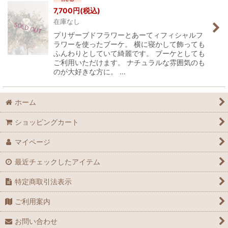
7,700
円
(税込)
在庫なし
プリザーブドフラワーとあーてィフィシャルフ
ラワーを使ったブーケ。 横に寝かして飾っても
ふんわりとしていて綺麗です。 ブーケとしても
ご利用いただけます。 ナチュラルな雰囲気のも
のが大好きな方に。 …
ホーム
ショッピングカート
マイページ
最近チェックしたアイテム
特定商取引法表示
ご利用案内
お問い合わせ