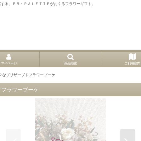
案する、ＦＢ・ＰＡＬＥＴＴＥがおくるフラワーギフト。
マイページ
商品検索
ご利用案内
クなプリザーブドフラワーブーケ
ドフラワーブーケ