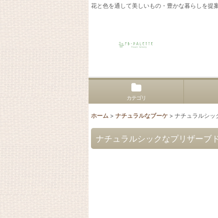
花と色を通して美しいもの・豊かな暮らしを提
カテゴリ
ホーム
>
ナチュラルなブーケ
>
ナチュラルシッ
ナチュラルシックなプリザーブ