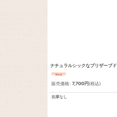
ナチュラルシックなプリザーブド
販売価格
:
7,700
円
(税込)
在庫なし