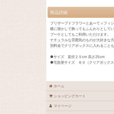
商品詳細
プリザーブドフラワーとあーてィフィ
横に寝かして飾ってもふんわりとして
ブーケとしてもご利用いただけます。
ナチュラルな雰囲気のものが大好きな
別料金でクリアボックスに入れること
●サイズ 直径２５cm 高さ25cm
●宅急便サイズ ８０（クリアボック
ホーム
ショッピングカート
マイページ