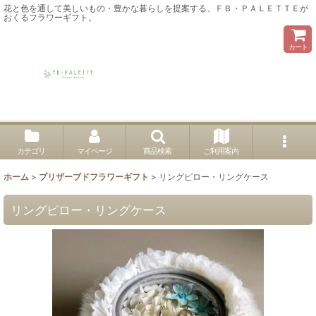
花と色を通して美しいもの・豊かな暮らしを提案する、ＦＢ・ＰＡＬＥＴＴＥが
おくるフラワーギフト。
カート
カテゴリ
マイページ
商品検索
ご利用案内
ホーム
>
プリザーブドフラワーギフト
>
リングピロー・リングケース
リングピロー・リングケース