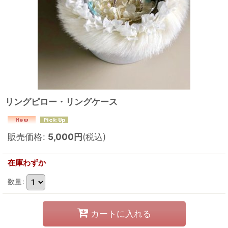
リングピロー・リングケース
販売価格
:
5,000
円
(税込)
在庫わずか
数量
:
カートに入れる