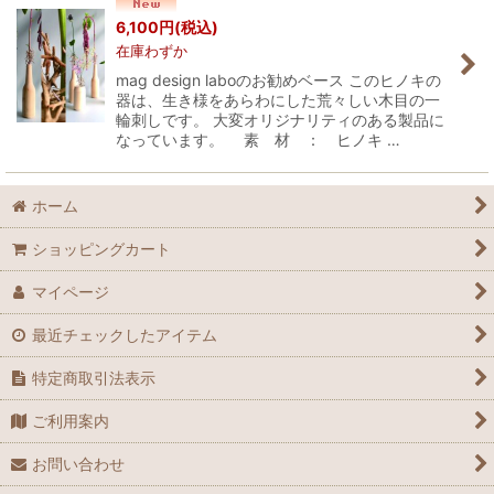
6,100
円
(税込)
在庫わずか
mag design laboのお勧めベース このヒノキの
器は、生き様をあらわにした荒々しい木目の一
輪刺しです。 大変オリジナリティのある製品に
なっています。 素 材 ： ヒノキ …
ホーム
ショッピングカート
マイページ
最近チェックしたアイテム
特定商取引法表示
ご利用案内
お問い合わせ