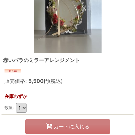
赤いバラのミラーアレンジメント
販売価格
:
5,500
円
(税込)
在庫わずか
数量
:
カートに入れる