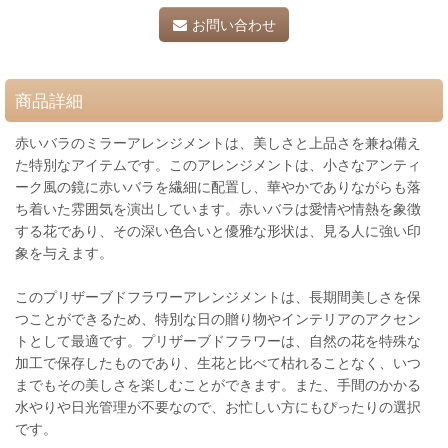
お問い合わせ
商品詳細
赤いバラのミラーアレンジメントは、美しさと上品さを兼ね備え
た特別なアイテムです。このアレンジメントは、小さなアンティ
ーク風の鏡に赤いバラを繊細に配置し、華やかでありながらも落
ち着いた雰囲気を演出しています。赤いバラは愛情や情熱を象徴
する花であり、その深い色合いと優雅な形状は、見る人に強い印
象を与えます。
このプリザーブドフラワーアレンジメントは、長期間美しさを保
つことができるため、特別な日の贈り物やインテリアのアクセン
トとして最適です。プリザーブドフラワーは、自然の花を特殊な
加工で保存したものであり、生花と比べて枯れることなく、いつ
までもその美しさを楽しむことができます。また、手間のかかる
水やりや日光管理が不要なので、お忙しい方にもぴったりの選択
です。