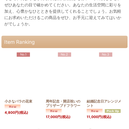
ぜひあなたの目で確かめてください。あなたの生活空間に彩りを
加え、心豊かなひとときを提供してくれることでしょう。お気軽
にお求めいただけるこの商品をぜひ、お手元に迎えてみてはいか
がでしょうか。
Item Ranking
No.1
No.2
No.3
小さなバラの花束
周年記念・開店祝いの
結婚記念日アレンジメ
プリザーブドフラワー
ント
4,800
円
(税込)
17,000
円
(税込)
11,000
円
(税込)