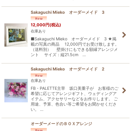
Sakaguchi Mieko オーダーメイド 3
12,000
円
(税込)
在庫あり
■Sakaguchi Mieko オーダーメイド 3 ★掲
載の写真の商品 12,000円でお受け致します。
（送料別） 壁掛けにもできる額縁アレンジメ
ント サイズ：縦21.5cm …
Sakaguchi Mieko オーダーメイド 2
在庫あり
FB・PALETTE主宰 坂口美重子が お客様のご
希望に応じてアレンジギフト、ウェディングア
イテム、アクセサリーなどをお作りします。 ご
用途、予算、色合い等ご希望をお聞かせくださ
い。 …
オーダーメードのＢＯＸアレンジ