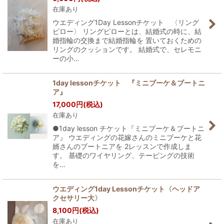
在庫あり
ウエディング1Day Lessonチケット 〈リング
ピロー〉 リングピローとは、結婚式の時に、結
婚指輪の交換まで結婚指輪を 置いておくための
リングのクッションです。 結婚式で、セレモニ
ーの小…
1day lessonチケット 『ミニブーケ＆ブートニ
ア』
17,000
円
(税込)
在庫あり
●1day lesson チケット『ミニブーケ＆ブートニ
ア』 ウエディングの花嫁さんのミニブーケと花
婿さんのブートニアを 2レッスンで作成しま
す。 基礎のワイヤリング、テーピングの技術
を…
ウエディング1day Lessonチケット〈ヘッドア
クセサリー大〉
8,100
円
(税込)
在庫あり