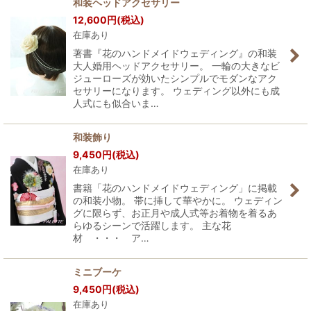
和装ヘッドアクセサリー
12,600
円
(税込)
在庫あり
著書『花のハンドメイドウェディング』の和装
大人婚用ヘッドアクセサリー。 一輪の大きなビ
ジューローズが効いたシンプルでモダンなアク
セサリーになります。 ウェディング以外にも成
人式にも似合いま…
和装飾り
9,450
円
(税込)
在庫あり
書籍「花のハンドメイドウェディング」に掲載
の和装小物。 帯に挿して華やかに。 ウェディン
グに限らず、お正月や成人式等お着物を着るあ
らゆるシーンで活躍します。 主な花
材 ・・・ ア…
ミニブーケ
9,450
円
(税込)
在庫あり