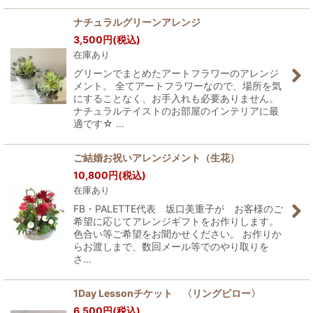
ナチュラルグリーンアレンジ
3,500
円
(税込)
在庫あり
グリーンでまとめたアートフラワーのアレンジ
メント。 全てアートフラワーなので、場所を気
にすることなく、お手入れも必要ありません。
ナチュラルテイストのお部屋のインテリアに最
適です☆ …
ご結婚お祝いアレンジメント（生花）
10,800
円
(税込)
在庫あり
FB・PALETTE代表 坂口美重子が お客様のご
希望に応じてアレンジギフトをお作りします。
色合い等ご希望をお聞かせください。 お作りか
らお渡しまで、数回メール等でのやり取りを
さ…
1Day Lessonチケット 〈リングピロー〉
6,500
円
(税込)