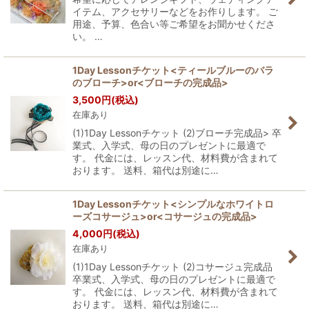
イテム、アクセサリーなどをお作りします。 ご
用途、予算、色合い等ご希望をお聞かせくださ
い。 …
1Day Lessonチケット<ティールブルーのバラ
のブローチ>or<ブローチの完成品>
3,500
円
(税込)
在庫あり
(1)1Day Lessonチケット (2)ブローチ完成品> 卒
業式、入学式、母の日のプレゼントに最適で
す。 代金には、レッスン代、材料費が含まれて
おります。 送料、箱代は別途に…
1Day Lessonチケット<シンプルなホワイトロ
ーズコサージュ>or<コサージュの完成品>
4,000
円
(税込)
在庫あり
(1)1Day Lessonチケット (2)コサージュ完成品
卒業式、入学式、母の日のプレゼントに最適で
す。 代金には、レッスン代、材料費が含まれて
おります。 送料、箱代は別途に…