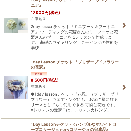
ニア』
17,000
円
(税込)
在庫あり
2day lessonチケット『ミニブーケ＆ブートニ
ア』 ウエディングの花嫁さんのミニブーケと花
婿さんのブートニアを 2レッスンで作成しま
す。 基礎のワイヤリング、テーピングの技術を
学び…
1day Lesson チケット 『プリザーブドフラワー
の花冠』
8,500
円
(税込)
在庫あり
●1day lessonチケット『花冠』（プリザーブド
フラワー） ウエディングにも、お家の壁に飾る
リースとしてもご使用できる 可憐な花冠です。
※レッスンの受講日は、レッスンカレンダ…
1Day Lessonチケット<シンプルなホワイトロ
ーズコサージュ>or<コサージュの完成品>