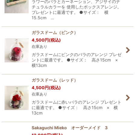
ラワーのバラとカーネーション、アジサイのナ
チュラルカラーを 使用したボックスアレンジ。
プレゼントに最適です。 ●サイズ： 横
15.5cm …
ガラスドーム（ピンク）
4,500
円
(税込)
在庫あり
ガラスドームにピンクのバラのアレンジ プレゼ
ントに最適です。 ●サイズ： 高さ15cm ×
横13cm
ガラスドーム（レッド）
4,500
円
(税込)
在庫あり
ガラスドームに赤いバラのアレンジ プレゼント
に最適です。 ●サイズ： 高さ15cm × 横
13cm
Sakaguchi Mieko オーダーメイド 3