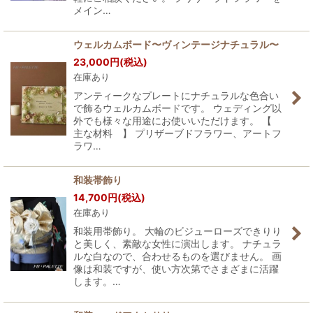
メイン…
ウェルカムボード〜ヴィンテージナチュラル〜
23,000
円
(税込)
在庫あり
アンティークなプレートにナチュラルな色合い
で飾るウェルカムボードです。 ウェディング以
外でも様々な用途にお使いいただけます。 【
主な材料 】 プリザーブドフラワー、アートフ
ラワ…
和装帯飾り
14,700
円
(税込)
在庫あり
和装用帯飾り。 大輪のビジューローズできりり
と美しく、素敵な女性に演出します。 ナチュラ
ルな白なので、合わせるものを選びません。 画
像は和装ですが、使い方次第でさまざまに活躍
します。…