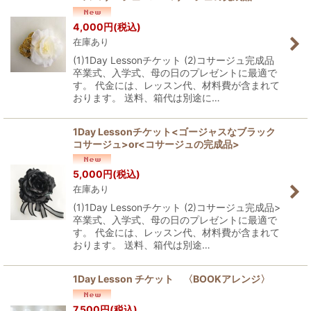
4,000
円
(税込)
在庫あり
(1)1Day Lessonチケット (2)コサージュ完成品
卒業式、入学式、母の日のプレゼントに最適で
す。 代金には、レッスン代、材料費が含まれて
おります。 送料、箱代は別途に…
1Day Lessonチケット<ゴージャスなブラック
コサージュ>or<コサージュの完成品>
5,000
円
(税込)
在庫あり
(1)1Day Lessonチケット (2)コサージュ完成品>
卒業式、入学式、母の日のプレゼントに最適で
す。 代金には、レッスン代、材料費が含まれて
おります。 送料、箱代は別途…
1Day Lesson チケット 〈BOOKアレンジ〉
7,500
円
(税込)