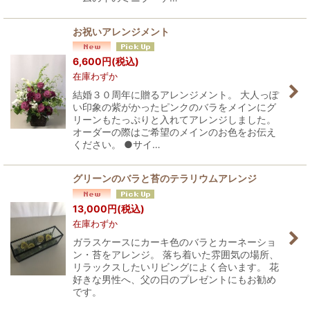
お祝いアレンジメント
6,600
円
(税込)
在庫わずか
結婚３０周年に贈るアレンジメント。 大人っぽ
い印象の紫がかったピンクのバラをメインにグ
リーンもたっぷりと入れてアレンジしました。
オーダーの際はご希望のメインのお色をお伝え
ください。 ●サイ…
グリーンのバラと苔のテラリウムアレンジ
13,000
円
(税込)
在庫わずか
ガラスケースにカーキ色のバラとカーネーショ
ン・苔をアレンジ。 落ち着いた雰囲気の場所、
リラックスしたいリビングによく合います。 花
好きな男性へ、父の日のプレゼントにもお勧め
です。