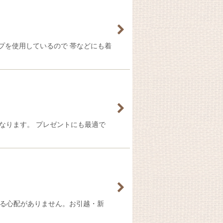
プを使用しているので 帯などにも着
』になります。 プレゼントにも最適で
れる心配がありません。お引越・新