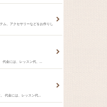
イテム、アクセサリーなどをお作りし
です。 代金には、レッスン代、…
です。 代金には、レッスン代…