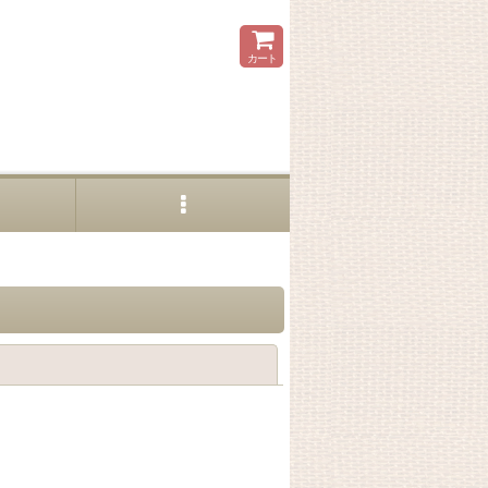
カート
閉じる