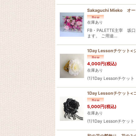
Sakaguchi Mieko
在庫あり
FB・PALETTE主宰
ます。 ご用途…
1Day Lessonチケ
4,000
円
(税込)
在庫あり
(1)1Day Lesso
1Day Lessonチケ
5,000
円
(税込)
在庫あり
(1)1Day Lesso
和の花の髪飾り 花のみ