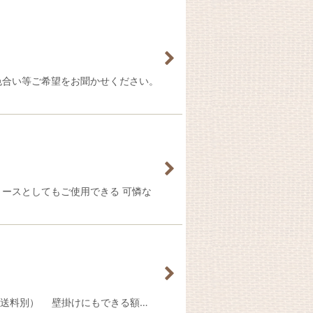
 色合い等ご希望をお聞かせください。
るリースとしてもご使用できる 可憐な
す。（送料別） 壁掛けにもできる額…