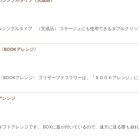
みシンプルタイプ （完成品） コサージュにも使用できるダブルクリッ
ト 〈BOOKアレンジ〉
ケット 〈BOOKアレンジ〉 プリザーブドフラワーは、『ＢＯＯＫアレンジ
アレンジ
ギフトアレンジです。 BOXに蓋が付いているので、遠方に送る際も崩