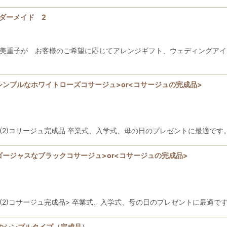
 オーダーメイド 2
 坂口美重子が お客様のご希望に応じてアレンジギフト、ウェディングア
ット<シンプルなホワイトローズコサージュ>or<コサージュの完成品>
nチケット (2)コサージュ完成品 卒業式、入学式、母の日のプレゼントに最適
ット<ゴージャスなブラックコサージュ>or<コサージュの完成品>
nチケット (2)コサージュ完成品> 卒業式、入学式、母の日のプレゼントに最適
のシンプルタイプ（完成品）