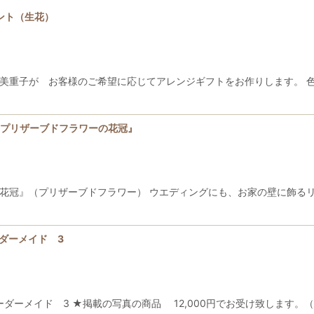
ント（生花）
絞り込む
 坂口美重子が お客様のご希望に応じてアレンジギフトをお作りします。
ケット 『プリザーブドフラワーの花冠』
チケット『花冠』（プリザーブドフラワー） ウエディングにも、お家の壁に飾
 オーダーメイド 3
eko オーダーメイド 3 ★掲載の写真の商品 12,000円でお受け致しま